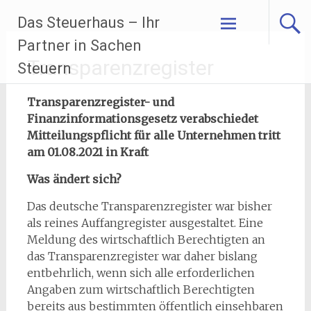
Zum
Das Steuerhaus – Ihr
Inhalt
springen
Partner in Sachen
Transparenzregister
Steuern
Transparenzregister- und
Finanzinformationsgesetz
verabschiedet
Mitteilungspflicht für alle Unternehmen
tritt
am 01.08.2021 in Kraft
Was ändert sich?
Das deutsche Transparenzregister war bisher
als reines Auffangregister ausgestaltet. Eine
Meldung des wirtschaftlich Berechtigten an
das Transparenzregister war daher bislang
entbehrlich, wenn sich alle erforderlichen
Angaben zum wirtschaftlich Berechtigten
bereits aus bestimmten öffentlich einsehbaren