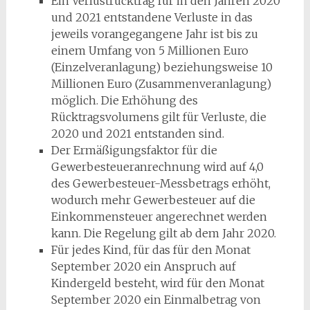
Ein Verlustrücktrag für in den Jahren 2020
und 2021 entstandene Verluste in das
jeweils vorangegangene Jahr ist bis zu
einem Umfang von 5 Millionen Euro
(Einzelveranlagung) beziehungsweise 10
Millionen Euro (Zusammenveranlagung)
möglich. Die Erhöhung des
Rücktragsvolumens gilt für Verluste, die
2020 und 2021 entstanden sind.
Der Ermäßigungsfaktor für die
Gewerbesteueranrechnung wird auf 4,0
des Gewerbesteuer-Messbetrags erhöht,
wodurch mehr Gewerbesteuer auf die
Einkommensteuer angerechnet werden
kann. Die Regelung gilt ab dem Jahr 2020.
Für jedes Kind, für das für den Monat
September 2020 ein Anspruch auf
Kindergeld besteht, wird für den Monat
September 2020 ein Einmalbetrag von