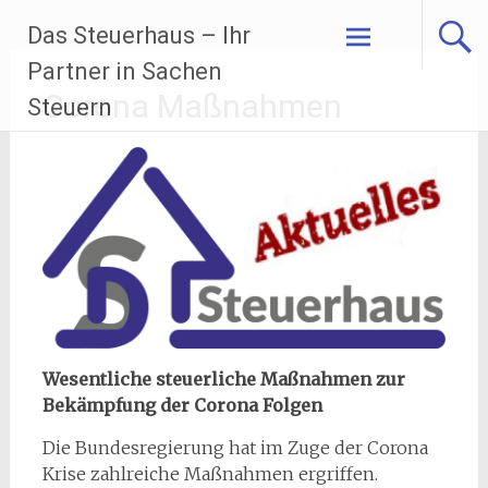
Zum
Das Steuerhaus – Ihr
Inhalt
springen
Partner in Sachen
Corona Maßnahmen
Steuern
Wesentliche steuerliche Maßnahmen zur
Bekämpfung der Corona Folgen
Die Bundesregierung hat im Zuge der Corona
Krise zahlreiche Maßnahmen ergriffen.