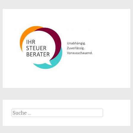
Suche
nach: