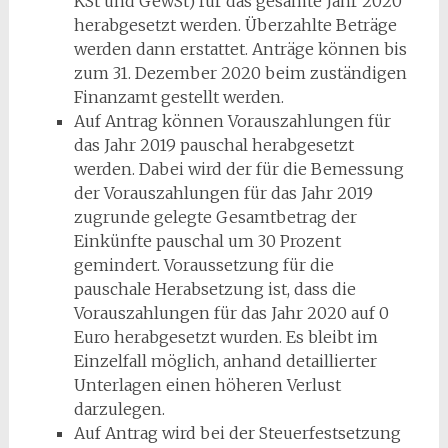
KSt und GewSt) für das gesamte Jahr 2020
herabgesetzt werden. Überzahlte Beträge
werden dann erstattet. Anträge können bis
zum 31. Dezember 2020 beim zuständigen
Finanzamt gestellt werden.
Auf Antrag können Vorauszahlungen für
das Jahr 2019 pauschal herabgesetzt
werden. Dabei wird der für die Bemessung
der Vorauszahlungen für das Jahr 2019
zugrunde gelegte Gesamtbetrag der
Einkünfte pauschal um 30 Prozent
gemindert. Voraussetzung für die
pauschale Herabsetzung ist, dass die
Vorauszahlungen für das Jahr 2020 auf 0
Euro herabgesetzt wurden. Es bleibt im
Einzelfall möglich, anhand detaillierter
Unterlagen einen höheren Verlust
darzulegen.
Auf Antrag wird bei der Steuerfestsetzung